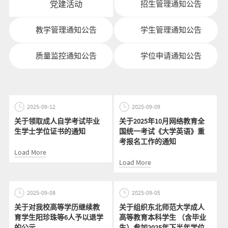
党建活动
招生管理通知公告
教学管理通知公告
学生管理通知公告
质量监控通知公告
学位申请通知公告
2025-09-12
2025-09-09
关于领取成人自学考试毕业
关于2025年10月网络教育全
生学士学位证书的通知
国统一考试《大学英语》重
考报名工作的通知
Load More
Load More
2025-09-08
2025-09-05
关于对我校高等学历继续教
关于组织东北师范大学成人
育学生阳珍珠等6人予以退学
高等教育本科学生 （含毕业
的公示
生）参加2025年下半年学位