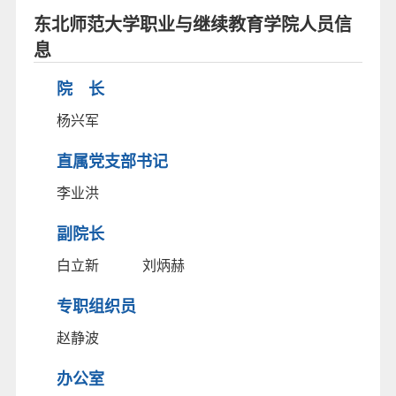
东北师范大学职业与继续教育学院人员信
息
院 长
杨兴军
直属党支部书记
李业洪
副院长
白立新
刘炳赫
专职组织员
赵静波
办公室