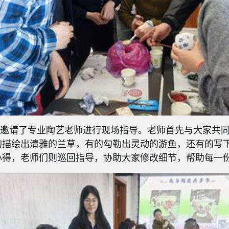
别邀请了专业陶艺老师进行现场指导。老师首先与大家共
的描绘出清雅的兰草，有的勾勒出灵动的游鱼，还有的写
心得，老师们则巡回指导，协助大家修改细节，帮助每一