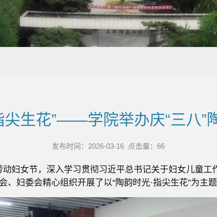
指尖生花”——学院举办庆“三八
发布时间：2026-03-16 点击量：
66
国际劳动妇女节，深入学习贯彻习近平总书记关于妇女儿童
会、妇委会精心组织开展了以“陶韵时光·指尖生花”为主