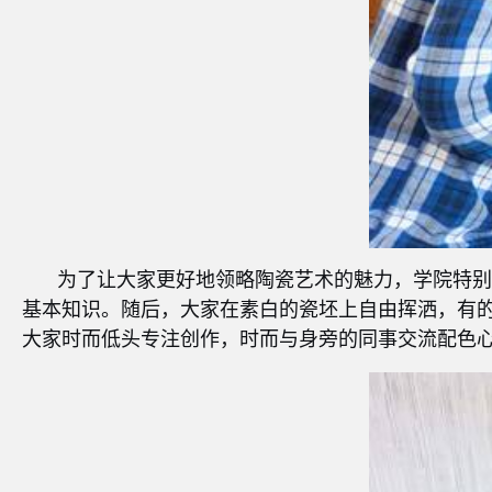
为了让大家更好地领略陶瓷艺术的魅力，学院特
基本知识。随后，大家在素白的瓷坯上自由挥洒，有
大家时而低头专注创作，时而与身旁的同事交流配色