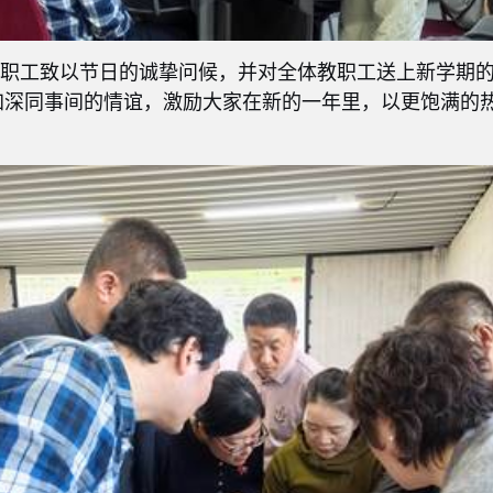
教职工致以节日的诚挚问候，并对全体教职工送上新学期
加深同事间的情谊，激励大家在新的一年里，以更饱满的