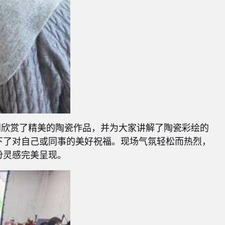
同欣赏了精美的陶瓷作品，并为大家讲解了陶瓷彩绘的
下了对自己或同事的美好祝福。现场气氛轻松而热烈，
份灵感完美呈现。