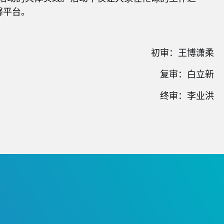
馨平台。
初审：王博潇柔
复审：白立新
终审：李业洪