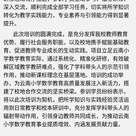
深入交流，顺利完成全部学习任务，切实将所学知识
转化为教学实践能力，专业素养与引领能力得到显著
提升。
此次培训的圆满完成，是充分发挥我校教师教育
优势、履行社会服务职能，以及校地携手赋能基础教
育、促进教师专业成长的生动实践。项目立足云南小
学数学教育实际，通过系统化、精准化研修，有效破
解区域教学教研难点，强化了学科带头人的示范引领
作用，推动新课标理念在基层落地。培训的成功举
办，为云南小学数学教育高质量发展注入新活力，搭
建了校地合作交流的坚实桥梁。参训学员纷纷表示，
将以此次培训为契机，把所学知识与实践经验灵活运
用到日常教学和校本研训中，充分发挥学科带头人的
辐射带动作用，引领身边教师共同成长，为推动云南
小学数学教育事业提质增效、内涵发展贡献力量。