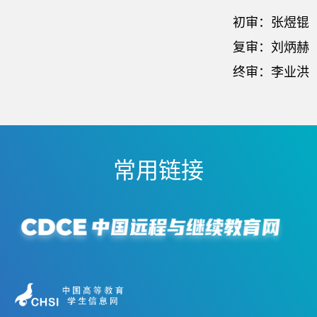
初审：张煜锟
复审：刘炳赫
终审：李业洪
常用链接