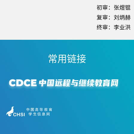
初审：张煜锟
复审：刘炳赫
终审：李业洪
常用链接