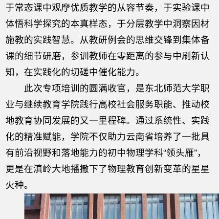
于常态课中观摩优质教学的从容节奏，于实验课中
体悟科学探究的本真样态，于分层教学中洞察因材
施教的实践智慧。从教研例会的思维交锋到集体备
课的细节研磨，参训教师在零距离的参与中刷新认
知，在实践化的切磋中催化能力。
此次专项培训的圆满收官，是东北师范大学职
业与继续教育学院践行高校社会服务职能、推动校
地教育协同发展的又一里程碑。通过系统性、实践
化的精准赋能，学院不仅助力云南省培养了一批具
有前沿视野和落地能力的初中物理学科“领头雁”，
更是在滇岭大地播撒下了物理教育创新变革的星星
火种。