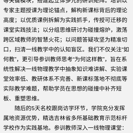
等关键模块，搭建起立体多元的研训矩阵。培训以
专家主题授课为理论锚点，解构新课标背后的理论
高度；以优质课例拆解为实践抓手，传授可迁移的
课堂实践技法；以分组思维研讨为碰撞熔炉，激荡
跨区域教师的智慧火花；以问题答疑攻坚为精准切
口，扫清一线教学中的认知盲区。我们不仅关注“如
何教”，更引导参训教师思考“为何这样教”，旨在系
统性解决一线物理教学中抽象知识难讲解、实验课
堂效率低、教研体系不完善、新课标落地不彻底等
实际教学难题，帮助学员在思想的碰撞中补齐短
板、重塑思维。
随后的5天名校跟岗访学环节，学院充分发挥
属地资源优势，精选吉林省多所基础教育示范标杆
学校作为实践基地。参训教师深入一线物理课堂：