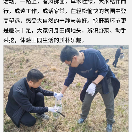
活动。一路上，春风拂面，草木吐绿，大家结伴而
行，或谈工作，或话家常，在轻松愉快的氛围中登
高望远，感受大自然的宁静与美好。挖野菜环节更
是趣味十足，大家俯身田间地头，辨识野菜、动手
采挖，体验田园生活的质朴乐趣。