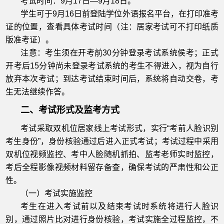
考试时间：9月17日
—
9月18日。
学生可于9月16日前登陆学位外语报名平台，在打印准考
证的位置，查看具体考试时间（注：居家考试可不打印纸质
版准考证）。
注意：考生须在开考前30分钟登录考试系统侯考；正式
开考后15分钟尚未登录考试系统的考生不得进入，视为自行
放弃本次考试；到达考试结束时间后，系统将自动交卷，考
生无法继续作答。
二、考试形式及监考方式
考试采取双机位居家线上考试形式，实行“考前人脸识别
考生身份”，身份核验通过后进入正式考试；考试过程中采用
双机位视频监控、考中人脸随机抓拍、监考老师实时监控，
考后全程影像视频材料留存备查，确保考试的严肃性和公正
性。
（一）考试实施监控
考生在进入考试前以及结束考试时系统将进行人脸识
别，通过照片比对进行身份核验，考试实施全过程监控，不