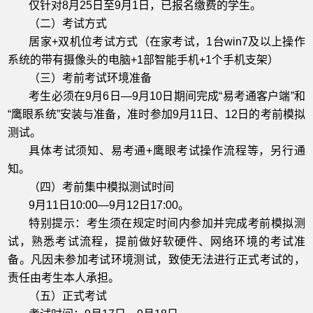
仅针对8月25日至9月1日，已报名缴费的学生。
（二）考试方式
居家+双机位考试方式（在家考试，1台win7及以上操作
系统的带有摄像头的电脑+1部智能手机+1个手机支架）
（三）考前考试环境准备
考生必须在9月6日
—
9月10日期间完成“易考通客户端”和
“鹰眼系统”安装与准备，准时参加9月11日、12日的考前模拟
测试。
具体考试须知、易考通+鹰眼考试操作流程等，另行通
知。
（四）考前集中模拟测试时间
9月11日10:00
—
9月12日17:00。
特别提示：考生须在规定时间内参加并完成考前模拟测
试，熟悉考试流程，提前做好软硬件、网络环境的考试准
备。凡因未参加考试环境测试，致使无法进行正式考试的，
责任由考生本人承担。
（五）正式考试