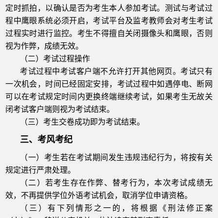
定时抓拍，以确认是否为考生本人参加考试。测试与考试过
程中鹰眼系统必须开启，考试平台及监考教师会对考生考试
过程实时进行监控。考生不得擅自关闭摄像头和鹰眼，否则
视为作弊，成绩无效。
（二）考试过程操作
考试过程中考试客户端不允许打开其他网页。考试只有
一次机会，时间已经固定安排，考试过程中如遇停电、断网
可以在考试规定时间内更换终端继续考试，如果考生无故关
闭考试客户端则视为考试结束。
（三）考生交卷成功即为考试结束。
三、考风考纪
（一）考生若在考试期间发生违规违纪行为，将按有关
规定进行严肃处理。
（二）若考生存在作弊、替考行为，本次考试成绩无
效，不再提供学位外语考试机会，取消学位申请资格。
（三）有下列情形之一的，将根据《刑法修正案