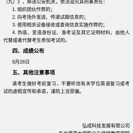
（九）》，移送公安机关，依法追究其刑事责任：
1. 组织团伙作弊的；
2. 向考场外发送、传递试题信息的；
3. 使用相关设备接收或查询信息实施作弊的；
4. 伪造、变造身份证、准考证及其它证明材料，由他人
代替或者代替考生参加考试的。
四、成绩公布
9月26日
五、其他注意事项
请考生做好考前复习，不要听信有关学位英语复习或考
试的虚假宣传和承诺，谨防上当受骗。
弘成科技发展有限公司