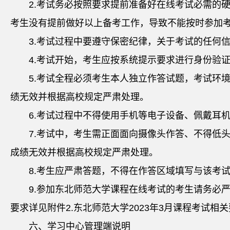
2.考试务必按照要求提前准备好在线考试必需的
考生没有提前做好以上备考工作，导致不能按时参加
3.考试过程中要遵守保密纪律，关于考试的任何
4.考试开始，考生应按系统提示要求进行身份验
5.考试全程必须考生本人独立作答试题，考试环
绩无效并根据高校规定严肃处理。
6.考试过程中不得使用手机等电子设备、佩戴耳
7.考试中，考生需正面面向摄像头作答、不得低
成绩无效并根据高校规定严肃处理。
8.考生应严肃答题，不得在作答区域填写与该考
9.参加东北师范大学课程在线考试的考生请务必
要求详见附件2.东北师范大学2023年3月课程考试相
六、学习中心管理端说明