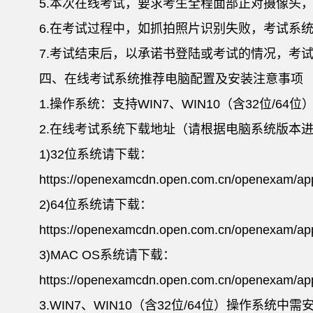
5.本次在线考试，要求考生全程面部正对摄像头
6.在考试过程中，如抓拍照片识别失败，考试系
7.考试结束后，以承诺书登陆或考试的情况，考
四、在线考试系统推荐电脑配置及安装注意事项
1.操作系统：支持WIN7、WIN10（含32位/64位）
2.在线考试系统下载地址（请根据电脑系统版本
1)32位系统请下载：
https://openexamcdn.open.com.cn/openexam/app
2)64位系统请下载：
https://openexamcdn.open.com.cn/openexam/app
3)MAC OS系统请下载：
https://openexamcdn.open.com.cn/openexam/ap
3.WIN7、WIN10（含32位/64位）操作系统中需安装