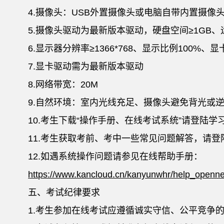
4.摄像头：USB外置摄像头或电脑自带内置摄像头
5.摄像头驱动为最新版本驱动，硬盘空间≥1GB、
6.显示器分辨率≥1366*768、显示比例100%、显
7.显卡驱动需为最新版本驱动
8.网络带宽：20M
9.自然环境：室内光线充足、摄像头避免背光或
10.考生下载“操作手册、在线考试系统”请登陆学
11.考生获取考前、考中一些常见问题解答，请登
12.如遇系统操作问题请参见在线帮助手册：
https://www.kancloud.cn/kanyunwhr/help_open
五、考试纪律要求
1.考生参加在线考试应遵循诚实守信、公平竞争