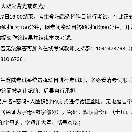
像头避免背光或逆光）
9月17日18:00结束。考生登陆后选择科目进行考试，
题时间为150分钟，网考闭卷科目答题时间为90分钟，开
动提交作答结果并结束本次考试。
若无法解答可加入在线考试教师支持群：1041478768
0-6736。
考生登陆考试系统选择科目进行考试时，务必看清考试形
作答而被判违纪的，后果自行承担。
用户名+密码+人脸识别”的方式进行验证登陆，无电脑自带
台居民证为字母+数字部分），密码：默认身份证（士兵证
号和字母的，字母用大写，括号忽略；