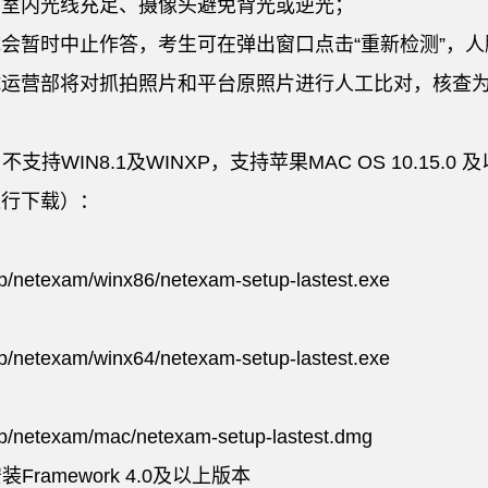
，室内光线充足、摄像头避免背光或逆光；
统会暂时中止作答，考生可在弹出窗口点击“重新检测”，
试运营部将对抓拍照片和平台原照片进行人工比对，核查为
不支持WIN8.1及WINXP，支持苹果MAC OS 10.15.0
进行下载）：
/netexam/winx86/netexam-setup-lastest.exe
/netexam/winx64/netexam-setup-lastest.exe
p/netexam/mac/netexam-setup-lastest.dmg
Framework 4.0及以上版本