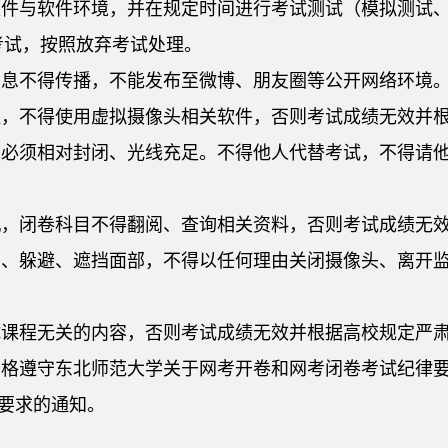
硬件与软件环境，并在规定时间进行考试测试（模拟测试
考试，按照放弃考试处理。
信息不得传播，不能发布至微博、朋友圈等公开网络环境
证，不得使用虚拟摄像头相关软件，否则考试成绩无效并
境必须相对封闭、光线充足。不得他人代替考试，不得请
机，闭卷科目不得翻阅、查询相关资料，否则考试成绩无
头、躲避、遮挡面部，不得以任何理由关闭摄像头、离开
试课程无关的内容，否则考试成绩无效并根据高校规定严
严格遵守东北师范大学关于网考开卷和网考闭卷考试纪律
关要求的通知。