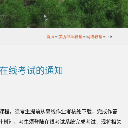
首页
学历继续教育
网络教育
>>
>>
>>
正文
施在线考试的通知
操类课程，须考生提前从离线作业考核处下载，完成作答
考试计划》。考生须登陆在线考试系统完成考试，现将相关