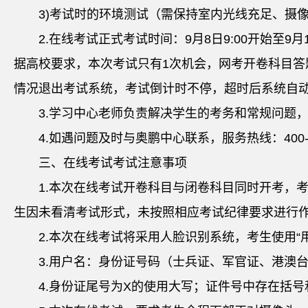
3)考试时的环境测试（需保持室内光线充足、摄
2.在线考试正式考试时间：9月8日9:00开始至
据高校要求，本次考试只有1次机会，网考开卷科目答
情况退出考试系统，考试倒计时不停，超时后系统自
3.学习中心老师负责解决学生的考务和常规问题，
4.如遇问题及时与奥鹏中心联系，服务热线：400-81
三、在线考试考试注意事项
1.本次在线考试开卷科目与闭卷科目同时开考，
生因未看清考试形式，未按照相应考试纪律要求进行
2.本次在线考试将采用人脸识别系统，考生使用“
3.用户名：身份证号码（士兵证、军官证、港澳
4.身份证尾号为X的使用大写；证件号中存在括