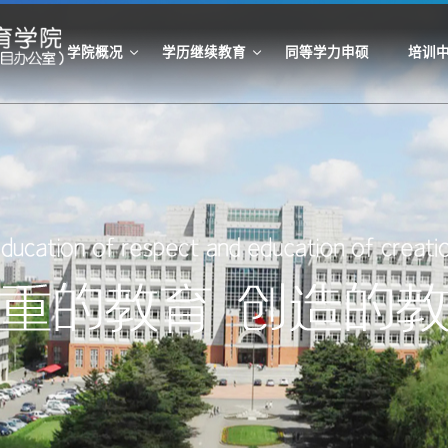
学院概况
学历继续教育
同等学力申硕
培训