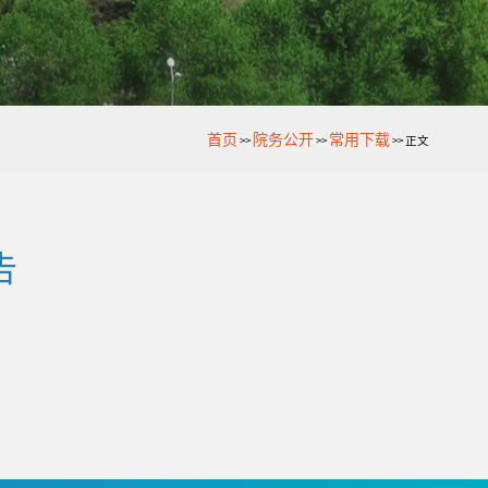
首页
院务公开
常用下载
>>
>>
>>
正文
告