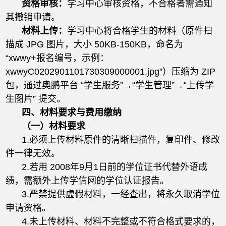
资格审核：
学习中心审核资格，不合格者需通知
其撤销申请。
材料上传：
学习中心将合格学生的材料（原件扫
描成 JPG 图片，大小 50KB-150KB，命名为
“xwwy+报名编号，示例：
xwwyC0202901101730309000001.jpg”）压缩为 ZIP
包，通过奥鹏平台 “学生服务”→“学生管理”→“上传学
生图片” 提交。
四、材料要求与费用缴纳
（一）材料要求
1.必须上传材料原件的清晰扫描件，复印件、修改
件一律无效。
2.若用 2008年9月1日前的学位证书代替外语成
绩，需额外上传学信网的学位认证报告。
3.严禁提供虚假材料，一经查出，将永久取消学位
申请资格。
4.未上传材料、材料不完整或不符合格式要求的，