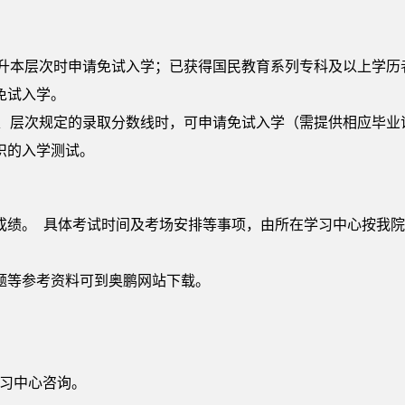
专升本层次时申请免试入学；已获得国民教育系列专科及以上学
免试入学。
专业、层次规定的录取分数线时，可申请免试入学（需提供相应毕
织的入学测试。
成绩。 具体考试时间及考场安排等事项，由所在学习中心按我
题等参考资料可到奥鹏网站下载。
学习中心咨询。