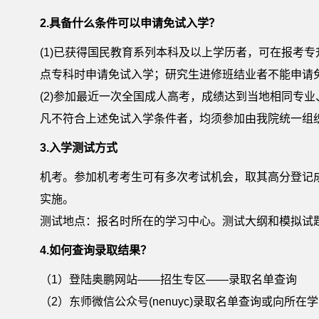
2.具备什么条件可以申请免试入学？
(1)已获得国民教育系列本科及以上学历者，可在报考
点专科时申请免试入学；研究生进修班结业者不能申请
(2)参加最近一次全国成人高考，成绩达到当地相同
凡不符合上述免试入学条件者，均须参加由我院统一组
3.入学测试方式
机考。参加机考考生可有多次考试机会，取其高分登记
实施。
测试地点：报名时所在的学习中心。测试大纲和模拟试
4.如何查询录取结果？
（1）登陆奥鹏网站——招生专区——录取名单查询
（2）东师微信公众号(nenuyc)录取名单查询或向所在