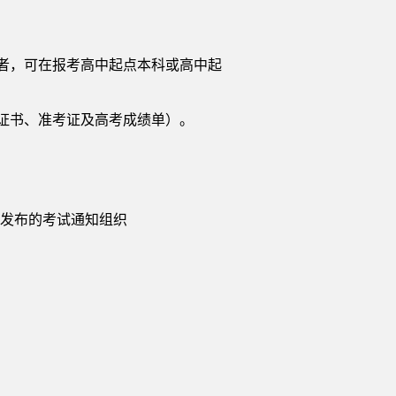
历者，可在报考高中起点本科或高中起
业证书、准考证及高考成绩单）。
院发布的考试通知组织