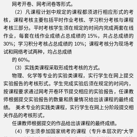
网考开卷、网考闭卷等形式。
（2）凡课程计划中规定的课程都须进行相应形式的考
核，课程考核主要包括平时作业考核、学习积分考核与课程
考核三部分。平时考核学生须在规定的时间内完成两套在线
作业，每套在线作业成绩占总成绩的 15%，共占总成绩的
30%；学习积分考核占总成绩的 10%；课程考核分为现场考
试和网络考试两种，均占总成绩
的 60%。
（3）实践类课程采取形成性考核的方式。
物理、化学等专业的实验类课程，实行学生在网上提交
实验报告的考核形式。学生完成实验后须在规定的时间内，
按课程要求通过网考开卷环节提交相应的实验报告，任课教
师根据提交实验报告的数量和质量情况给出该课程的最终成
绩。 美术专业的实践类课程，实行学生在网上分阶段提交相
关作品的考核形式，
任课教师根据提交的作品给出该课程的最终成绩。
（4）学生须参加国家统考的课程（专升本层次的“大学