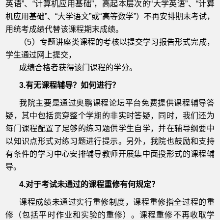
英语”、“计算机应用基础”，高起本层次的“大学英语”、“计算
机应用基础”、“大学语文”或“高等数学”）不再安排期末考试，
用统考成绩代替该课程期末成绩。
（5）专题讲座类课程的考核以提交学习报告形式完成，
学生通过网上提交，
成绩合格者获得该门课程的学分。
3.有无课程辅导？如何进行？
我院主要是通过奥鹏课程论坛平台免费提供课程辅导答
疑，其中包括贯穿整个学期的非实时答疑，同时，我们还为
每门课程配置了足够的练习题供学生自学，并在辅导纲要中
以知识点形式对练习题进行提示。另外，我院也鼓励和支持
有条件的学习中心安排辅导教师开展集中面授形式的课程辅
导。
4.对于考试未通过的课程重修有何规定？
课程成绩未通过实行重修制度，课程重修指全过程的重
修（包括平时作业和实验的重修）。课程重修不再收取学