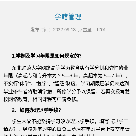
学籍管理
发布时间：2022-09-13 点击量：
1701
1.学制及学习年限是如何规定的？
东北师范大学网络高等学历教育实行学分制和弹性修业
年限（高起专和专升本为 2.5—6 年，高起本为 5—7 年），
不实行“休学”、“复学”、“留级”制度。学习期限已满仍未达到
毕业条件者将取消学籍，所修学分予以保留，若再次报考我
校网络教育，相同课程可申请免修。
2．如何办理退学手续？
学生因故不能坚持学习须办理退学手续，填写《退学申
请表》，经校外学习中心审查盖章后在学习平台上提交申请