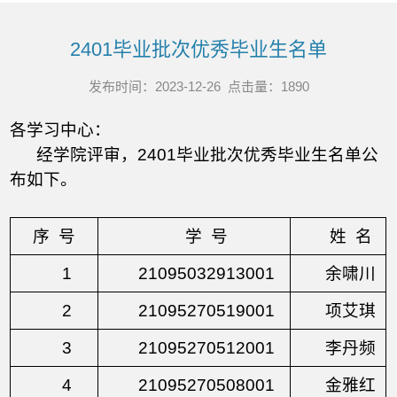
2401毕业批次优秀毕业生名单
发布时间：2023-12-26 点击量：
1890
各学习中心：
经学院评审，
2401毕业批次优秀毕业生名单公
布如下。
序 号
学 号
姓 名
1
21095032913001
余啸川
2
21095270519001
项艾琪
3
21095270512001
李丹频
4
21095270508001
金雅红