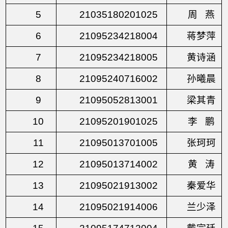
5
21035180201025
周
燕
6
21095234218004
蒋梦萍
7
21095234218005
黄诗涵
8
21095240716002
孙曦晨
9
21095052813001
梁其青
10
21095201901025
李
鹏
11
21095013701005
张珂珂
12
21095013714002
黄
涛
13
21095021913002
秦爱华
14
21095021914006
兰少泽