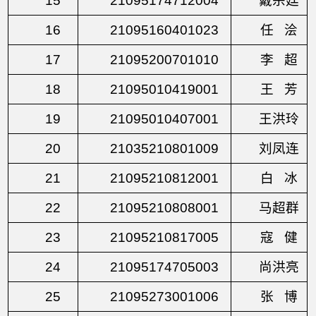
15
21095174712004
戴宗廷
16
21095160401023
任
浍
17
21095200701010
李
超
18
21095010419001
王
芳
19
21095010407001
王洪玲
20
21035210801009
刘凤连
21
21095210812001
白
冰
22
21095210808001
马超群
23
21095210817005
寇
健
24
21095174705003
尚洪亮
25
21095273001006
张
博