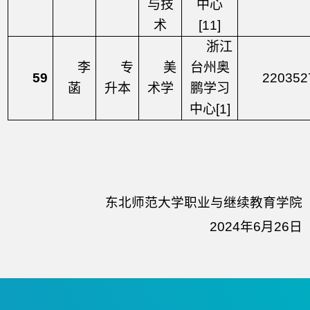
与技
中心
术
[11]
浙江
李
专
美
台州奥
59
220352
菡
升本
术学
鹏学习
中心
[1]
东北师范大学职业与继续教育学院
2024年6月26日