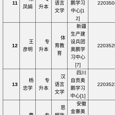
11
语言
鹏学习
220350
凤娟
升本
文学
中心
[1
2]
新疆
生产建
体
王
专
设兵团
12
育教
220352
彦明
升本
奥鹏学
育
习中心
[7]
四川
汉
杨
专
自贡奥
13
语言
220352
忠学
升本
鹏学习
文学
中心
[1]
安徽
思
金寨奥