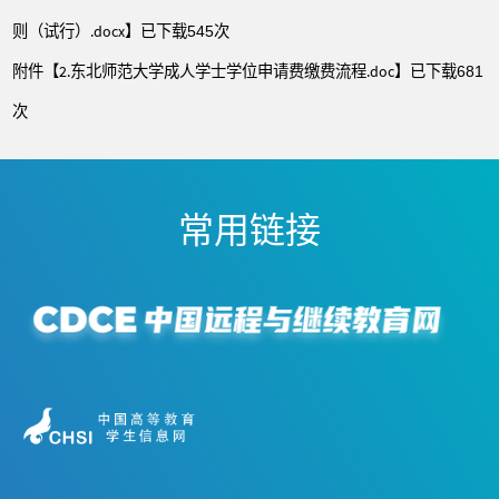
则（试行）.docx
】已下载
次
545
附件【
2.东北师范大学成人学士学位申请费缴费流程.doc
】已下载
681
次
常用链接