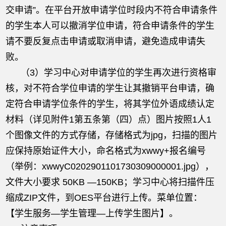
交申请”。在平台开放申请学位时段内不符合申请条件
的学生本人可以撤消学位申请，符合申请条件的学生
请不要反复点击申请或取消申请，避免造成申请失
败。
（3）学习中心对申请学位的学生再次进行资格审
核，对不符合学位申请的学生让其撤销平台申请，确
定符合申请学位条件的学生，将其学位外语成绩认定
材料（详见附件1第五条第（四）点）图片按照1人1
个图像文件的方式存储，存储格式为jpg，扫描的图片
应保持原始证件大小，命名格式为xwwy+报名编号
（举例：xwwyC0202901101730309000001.jpg），
文件大小要求 50KB —150KB；学习中心将扫描件压
缩成ZIP文件，到OES平台进行上传。菜单位置：
【学生服务—学生管理—上传学生图片】。