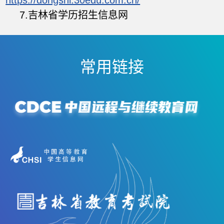
https://dongshi.30edu.com.cn/
7.吉林省学历招生信息网
常用链接