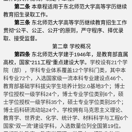
第二条
本章程适用于东北师范大学高等学历继续
教育招生录取工作。
第三条
东北师范大学高等学历继续教育招生工作
贯彻“公平、公正、公开”的原则，严守程序、择优录
取、接受监督。
第二章 学校概况
第四条
东北师范大学建于1946年，是教育部直属
高校，国家“211工程”重点建设大学。
学校设有21个学
院（部），学科专业体系覆盖12个学科门类，其中本
科专业72个，入选国家级一流本科专业建设点46个、
教育部基础学科拔尖学生培养计划2.0基地3个；博士
学位授权一级学科24个，博士专业学位类别6个，硕
士学位授权一级学科35个，硕士专业学位类别25个；
博士后科研流动站24个。学校拥有马克思主义理论、
教育学、世界史、化学、统计学、材料科学与工程6个
国家“双一流”建设学科，入选数量位列全国第19位。