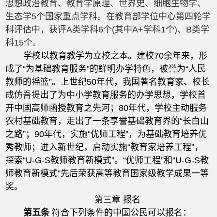
思想政治教育、教育学原理、世界史、细胞生物学、
生态学5个国家重点学科。在教育部学位中心第四轮学
科评估中，获评A类学科6个(其中A+学科1个)、B类学
科15个。
学校以教育教学为立校之本。建校70余年来，形
成了“为基础教育服务”的鲜明办学特色，被誉为“人民
教师的摇篮”。上世纪50年代，我国著名教育家、校长
成仿吾提出了为中小学教育服务的办学思想，学校首
开中国高师函授教育之先河；80年代，学校主动服务
农村基础教育，走出了一条享誉基础教育界的“长白山
之路”；90年代，实施“优师工程”，为基础教育培养优
秀教师；进入新世纪，启动实施“教育家培养工程”，
探索“U-G-S教师教育新模式”。“优师工程”和“U-G-S教
师教育新模式”先后荣获高等教育国家级教学成果一等
奖。
第三章 报名
第五条
符合下列条件的中国公民可以报名：