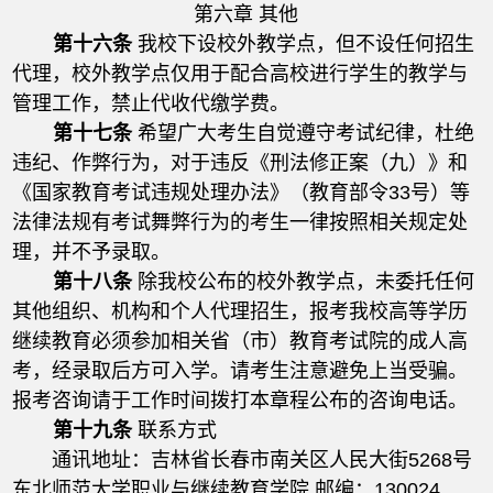
第六章 其他
第十六条
我校下设校外教学点，但不设任何招生
代理，校外教学点仅用于配合高校进行学生的教学与
管理工作，禁止代收代缴学费。
第十七条
希望广大考生自觉遵守考试纪律，杜绝
违纪、作弊行为，对于违反《刑法修正案（九）》和
《国家教育考试违规处理办法》（教育部令33号）等
法律法规有考试舞弊行为的考生一律按照相关规定处
理，并不予录取。
第十八条
除我校公布的校外教学点，未委托任何
其他组织、机构和个人代理招生，报考我校高等学历
继续教育必须参加相关省（市）教育考试院的成人高
考，经录取后方可入学。请考生注意避免上当受骗。
报考咨询请于工作时间拨打本章程公布的咨询电话。
第十九条
联系方式
通讯地址：吉林省长春市南关区人民大街5268号
东北师范大学职业与继续教育学院 邮编：130024