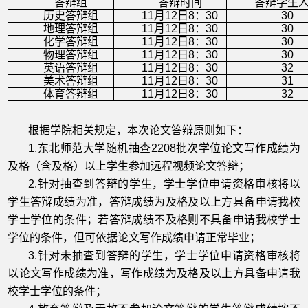
答辩组
答辩时间
答辩学生
历史答辩组
11月12日8：30
30
地理答辩组
11月12日8：30
30
化学答辩组
11月12日8：30
30
物理答辩组
11月12日8：30
30
英语答辩组
11月12日8：30
32
美术答辩组
11月12日8：30
31
体育答辩组
11月12日8：30
32
根据学院相关规定，本次论文答辩原则如下：
1.东北师范大学随机抽查2208批次学位论文写作成绩为
及格（含及格）以上学生参加远程视频论文答辩；
2.针对抽查到答辩的学生，
学士学位申请资格审核将以
学生答辩成绩为准，答辩成绩为及格及以上方具备申请我校
学士学位的条件；若答辩成绩不及格则不具备申请我校学士
学位的条件，但可依据论文写作成绩申请正常毕业；
3.针对未抽查到答辩的学生，学士学位申请资格审核将
以论文写作成绩为准，写作成绩为及格及以上方具备申请我
校学士学位的条件；