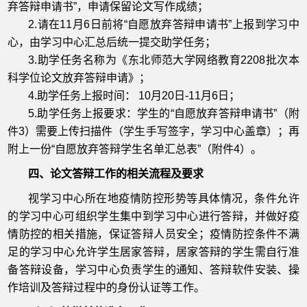
弃答辩申请书”，申请保留论文写作成绩；
2.请在11月6日前将“自愿放弃答辩申请书”上报到学习中
心，由学习中心汇总后统一提交助学任务；
3.助学任务名称为《东北师范大学网络教育2208批次本
科学位论文放弃答辩申请》；
4.助学任务上报时间： 10月20日-11月6日；
5.助学任务上报要求：学生的“自愿放弃答辩申请书”（附
件3）需要上传扫描件（学生手写签字，学习中心盖章）；再
附上一份“自愿放弃答辩学生名单汇总表”（附件4）。
四、论文答辩工作的相关流程及要求
视学习中心所在地疫情防控形势等具体情况，条件允许
的学习中心可组织学生集中到学习中心进行答辩，并做好疫
情防控的相关措施，保证答辩人员安全；疫情防控条件不满
足的学习中心允许学生居家答辩，居家答辩的学生需自行准
备答辩设备，学习中心负责学生的通知、答辩软件安装、操
作培训及答辩过程中的身份认证等工作。