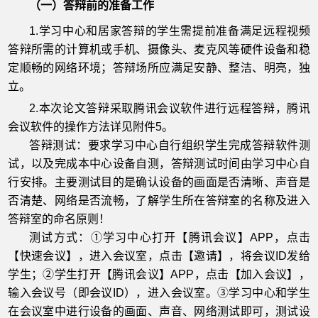
（一）答辩前的准备工作
1.学习中心和居家答辩的学生需提前准备满足远程视频
答辩所需的计算机或手机、摄像头、麦克风等硬件设备和稳
定顺畅的网络环境；答辩场所应满足安静、整洁、明亮，独
立。
2.本次论文答辩采取腾讯会议软件进行远程答辩，腾讯
会议软件的操作方法详见附件5。
答辩测试：要求学习中心自行组织学生完成答辩软件测
试，以及完成本中心设备自测，答辩测试时间由学习中心自
行安排。主要测试目的是确认设备的画面是否清晰、声音是
否清楚、网络是否流畅，了解学生所在答辩室的名称及进入
答辩室的命名原则！
测试方式：①学习中心打开【腾讯会议】APP，点击
【快速会议】，进入会议室，点击【邀请】，将会议ID发给
学生；②学生打开【腾讯会议】APP，点击【加入会议】，
输入会议号（即会议ID），进入会议室。③学习中心和学生
在会议室中进行设备的画面、声音、网络测试即可，测试设