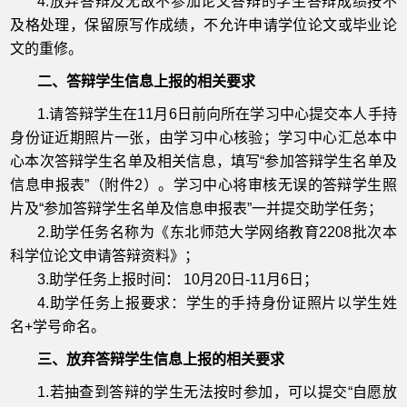
4.放弃答辩及无故不参加论文答辩的学生答辩成绩按不
及格处理，保留原写作成绩，不允许申请学位论文或毕业论
文的重修。
二、答辩学生信息上报的相关要求
1.请答辩学生在11月6日前向所在学习中心提交本人手持
身份证近期照片一张，由学习中心核验；学习中心汇总本中
心本次答辩学生名单及相关信息，填写“参加答辩学生名单及
信息申报表”（附件2）。学习中心将审核无误的答辩学生照
片及“参加答辩学生名单及信息申报表”一并提交助学任务；
2.助学任务名称为《东北师范大学网络教育2208批次本
科学位论文申请答辩资料》；
3.助学任务上报时间： 10月20日-11月6日；
4.助学任务上报要求：学生的手持身份证照片以学生姓
名+学号命名。
三、放弃答辩学生信息上报的相关要求
1.若抽查到答辩的学生无法按时参加，可以提交“自愿放