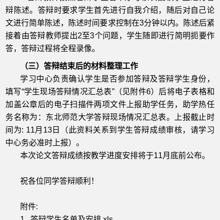
辩陈述。答辩时要求学生首先进行自我介绍，随后对自己论
文进行简单陈述，陈述时间要求控制在3分钟以内。陈述后紧
接着由答辩教师提出2至3个问题，学生随即进行简明扼要作
答，答辩过程将全程录像。
（三）答辩结束后的材料整理工作
学习中心负责确认学生是否参加答辩及答辩学生身份，
填写“学生现场答辩情况汇总表”（见附件6）后将电子表格和
加盖公章后的电子扫描件两项文件上报助学任务，助学热任
务名称为：东北师范大学答辩现场情况汇总表。上报截止时
间为: 11月13日（此资料关系到学生答辩成绩审核，请学习
中心务必准时上报）。
本次论文答辩成绩按教学进度安排将于11月底前公布。
祝各位同学答辩顺利！
附件:
1. 答辩学生名单及安排.xls