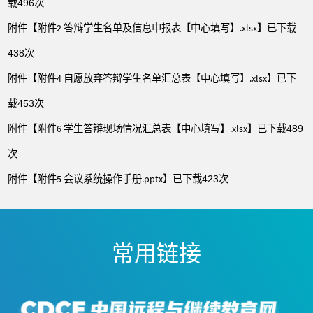
载
次
496
附件【
附件2 答辩学生名单及信息申报表【中心填写】.xlsx
】已下载
次
438
附件【
附件4 自愿放弃答辩学生名单汇总表【中心填写】.xlsx
】已下
载
次
453
附件【
附件6 学生答辩现场情况汇总表【中心填写】.xlsx
】已下载
489
次
附件【
附件5 会议系统操作手册.pptx
】已下载
次
423
常用链接