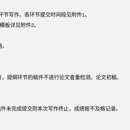
一环节写作。各环节提交时间段见附件1。
稿模板详见附件2。
格。
行，提纲环节的稿件不进行论文查重检测。论文初稿、
内稿件未完成提交则本次写作终止，成绩按不及格记录。