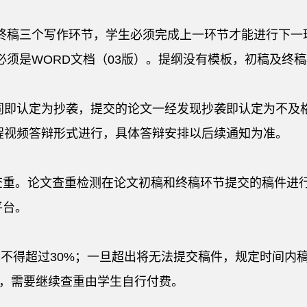
稿、终稿三个写作环节，学生必须完成上一环节才能进行下
求必须是WORD文档（03版）。提纲没有模板，初稿及终
雷同即认定为抄袭，提交的论文一经发现抄袭即认定为不及
远程视频答辩形式进行，具体答辩安排以后续通知为准。
查重。论文查重检测在论文初稿和终稿环节提交的稿件进
平台。
复率不得超过30%；一旦超出将无法提交稿件，规定时间
完，需要继续查重由学生自行付费。