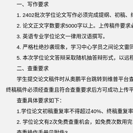
一、写作要求
1. 2402批次学位论文写作必须完成提纲、初
2. 论文正文字数要求5000字以上。上传稿件要
3. 英语专业学位论文一律用汉语撰写。
4. 严格杜绝抄袭现象，学习中心学员之间论文
5. 本次学位论文答辩采取随机抽答辩形式，以
二、查重要求
学生提交论文稿件时从奥鹏平台跳转到维普平台
终稿稿件必须经查重且符合查重要求后方可成功上传
查重具体要求如下：
1.学位论文初稿重复率不得超过40%、终稿重
2. 学位论文有2次免费查重机会，如免费次数用
查重操作手册见附件3。