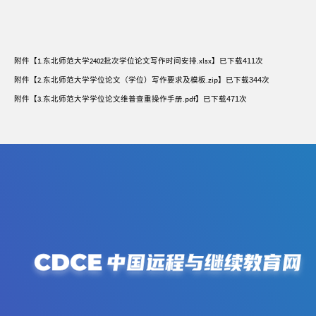
附件【
1.东北师范大学2402批次学位论文写作时间安排.xlsx
】已下载
411
次
附件【
2.东北师范大学学位论文（学位）写作要求及模板.zip
】已下载
344
次
附件【
3.东北师范大学学位论文维普查重操作手册.pdf
】已下载
471
次