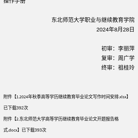
操作手册
东北师范大学职业与继续教育学院
2024年8月28日
初审：李丽萍
复审：周广学
终审：祖桂玲
附件【
1.2024年秋季高等学历继续教育毕业论文写作时间安排.xlsx
】
已下载
次
392
附件【
2.东北师范大学高等学历继续教育毕业论文开题报告格
式.docx
】已下载
次
393