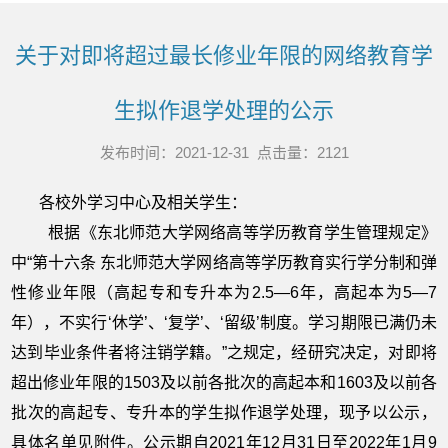
关于对即将超过最长修业年限的网络教育学
生拟作退学处理的公示
发布时间：2021-12-31 点击量：
2121
各校外学习中心及相关学生：
根据《东北师范大学网络高等学历教育学生管理规定》
中“第十六条 东北师范大学网络高等学历教育实行学分制和弹
性修业年限（高起专和专升本为2.5—6年，高起本为5—7
年），不实行‘休学’、‘复学’、‘留级’制度。学习期限已满仍未
达到毕业条件者将注销学籍。”之规定，经研究决定，对即将
超出修业年限的1503及以前各批次的高起本和1603及以前各
批次的高起专、专升本的学生拟作退学处理，现予以公示，
具体名单见附件。公示期自2021年12月31日至2022年1月9