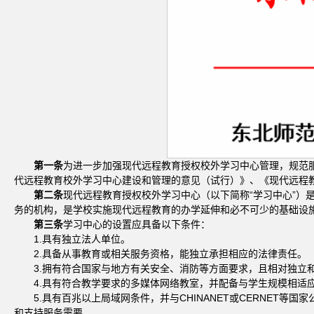
第一条
为进一步加强现代远程教育授权校外学习中心管理，规范
代远程教育校外学习中心建设和管理的意见（试行）》、《现代远程
第二条
现代远程教育授权校外学习中心（以下简称“学习中心”
务的机构，是学校实施现代远程教育的办学延伸和必不可少的基础设施
第三条
学习中心的设置应具备以下条件：
1.具有独立法人单位。
2.具备从事教育或相关服务资格，能独立承担相应的法律责任。
3.拥有符合国家与地方有关安全、消防等方面要求，且相对独立
4.具有符合教学要求的多媒体网络教室，并配备与学生规模相适
5.具有百兆以上局域网条件，并与CHINANET或CERNE
和支持服务需要。