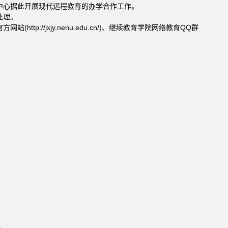
中心据此开展现代远程教育的办学合作工作。
处理。
/jxjy.nenu.edu.cn/)、继续教育学院网络教育QQ群