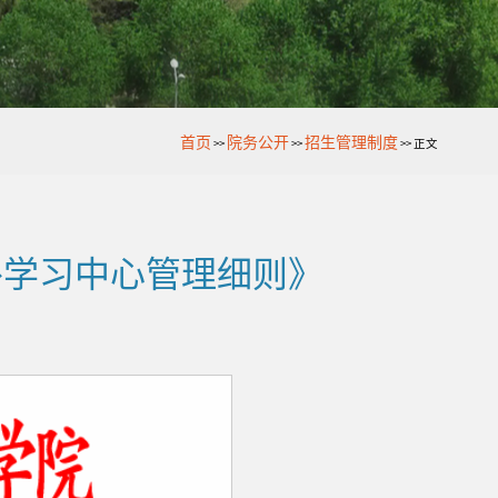
首页
院务公开
招生管理制度
>>
>>
>>
正文
校外学习中心管理细则》