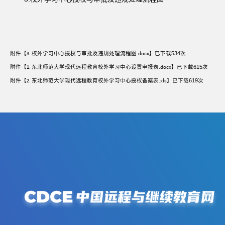
附件【
3. 校外学习中心授权与审批及违规处理流程图.docx
】已下载
534
次
附件【
1. 东北师范大学现代远程教育校外学习中心设置申报表.docx
】已下载
615
次
附件【
2. 东北师范大学现代远程教育校外学习中心授权备案表.xls
】已下载
619
次