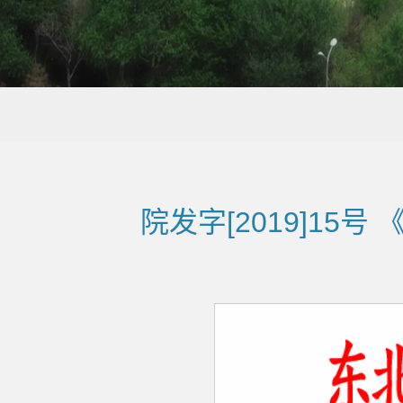
院发字[2019]1