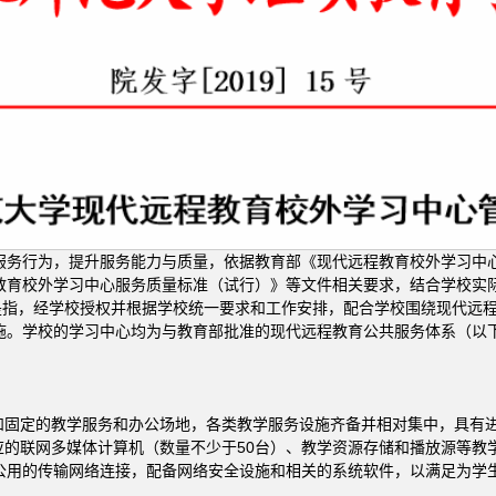
服务行为，提升服务能力与质量，依据教育部《现代远程教育校外学习中
教育校外学习中心服务质量标准（试行）》等文件相关要求，结合学校实
）是指，经学校授权并根据学校统一要求和工作安排，配合学校围绕现代远
。学校的学习中心均为与教育部批准的现代远程教育公共服务体系（以下
和固定的教学服务和办公场地，各类教学服务设施齐备并相对集中，具有
应的联网多媒体计算机（数量不少于50台）、教学资源存储和播放源等教
T等国家公用的传输网络连接，配备网络安全设施和相关的系统软件，以满足