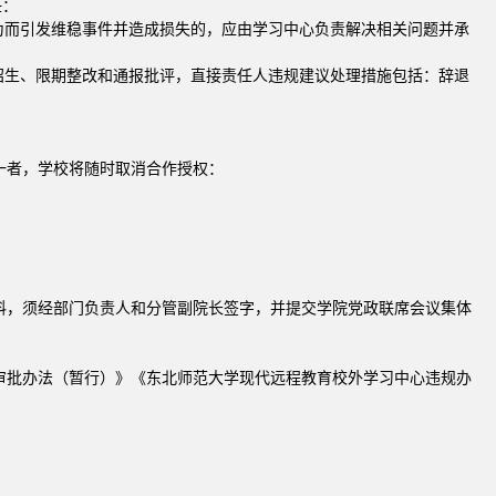
任：
为而引发维稳事件并造成损失的，应由学习中心负责解决相关问题并承
招生、限期整改和通报批评，直接责任人违规建议处理措施包括：
辞退
一者，学校将随时取消合作授权：
料，须经部门负责人和分管副院长签字，并提交学院党政联席会议集体
审批办法（暂行）》《东北师范大学现代远程教育校外学习中心违规办