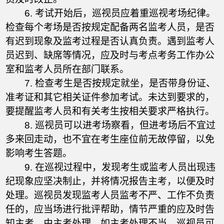
6. 考试开始后，巡视员应着重巡视考场纪律。
检查每个考场是否按规定配备两名监考人员，是否
有迟到现象及监考过程是否认真负责。遇到监考人
员迟到、缺席等情况，应及时与考点考务工作办公
室和监考人员所在部门联系。
7. 检查考生是否按规定就坐，是否带身份证、
准考证和其它相关证件参加考试。未达到要求的，
要提醒监考人员和有关考生按相关要求严格执行。
8. 巡视员可以进考场察看，但进考场后不宜过
多来回走动，也不宜在考生座位前无故停留，以免
影响考生答题。
9. 在巡视过程中，发现考生或监考人员出现违
纪现象应坚决制止，并将情况报告主考，以便及时
处理。巡视员发现监考人员监考不严、工作不负责
任的，应当场进行批评帮助，情节严重的应及时告
知主考，由主考处理。如主考处理不当，巡视员可