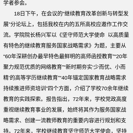
学者参会。
18日下午，在会议的“继续教育改革创新与转型发
展”分论坛上，包括我校在内的五所高校应邀作工作交
流。学院院长杨兴军以《坚守师范大学使命 以高质量
有特色的继续教育服务国家战略需求》为题，主要从
“60年深耕创办最早特色最鲜明的高师函授教育”“20年
聚力规范优质的网络教育”“新时期夯实‘少而优、小而
精’的高等学历继续教育”“40年锚定国家教育战略需求
持续推进师资培训”四个方面，介绍了学校70余年继续
教育的实践探索。报告指出，72年来，学校党政高度
重视继续教育事业的发展，始终将其作为服务国家战
略需求、创建一流教师教育的重要内容进行规划和支
持。72年来，学校继续教育坚守师范大学使命，坚持