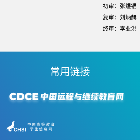
初审：张煜锟
复审：刘炳赫
终审：李业洪
常用链接