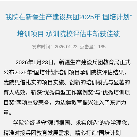
我院在新疆生产建设兵团2025年“国培计划”
培训项目 承训院校评估中斩获佳绩
发布时间：2026-01-23 点击量：
185
2026
年
1
月
23
日
，新疆生产建设兵团教育局正式
公布
2025
年“国培计划”培训项目承训院校评估结果，
我院
凭借扎实的项目实施、创新的培训模式与显著的
育人成效，斩获
“优秀典型工作案例奖”与“优秀培训项
目奖”两项重要荣誉，为边疆教育振兴注入
了
东师力
量。
学院始终坚守“强师报国、求实创造”的办学理念，
精准对接兵团教育发展需求，精心打造“国培计划