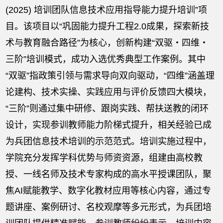
(2025) 培训团队信息技术应用指导能力提升培训”项
目。该项目以“巩固能力提升工程2.0成果，探索新技
术与教育融合路径”为核心，创新构建“双驱・四维・
三阶”培训模式，成功入选优秀典型工作案例。其中
“双驱”指政策引领与需求导向双向驱动，“四维”涵盖理
论建构、技术实操、实践应用与评价反馈四大模块，
“三阶”则通过集中研修、跟岗实践、帮扶送教的闭环
设计，实现参训教师能力阶梯式提升，相关经验已成
为兵团信息技术培训的示范范式。培训实施过程中，
学院充分发挥学科优势与师资资源，组建由高校教
授、一线名师及技术专家构成的高水平授课团队，聚
焦AI赋能教学、数字化教材应用等核心内容，通过专
题讲座、案例研讨、名校观摩等多元形式，为兵团培