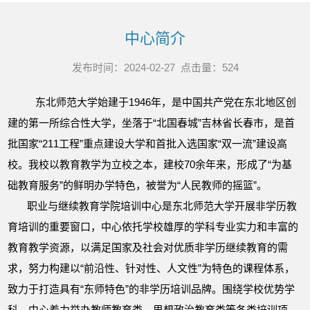
中心简介
发布时间：2024-02-27 点击量：
524
东北师范大学始建于1946年，是中国共产党在东北地区创
建的第一所综合性大学，坐落于“北国春城”吉林省长春市，是首
批国家“211工程”重点建设大学和首批入选国家“双一流”建设高
校。我校以教育教学为立校之本，建校70余年来，形成了“为基
础教育服务”的鲜明办学特色，被誉为“人民教师的摇篮”。
职业与继续教育学院培训中心是东北师范大学开展非学历教
育培训的重要窗口，中心依托学校雄厚的学科专业实力和丰富的
教育教学资源，以满足国家及社会对优质非学历继续教育的需
求，努力构建以“前沿性、针对性、人文性”为特色的课程体系，
致力于打造具有“东师特色”的非学历培训品牌。围绕学校优势学
科，中心着力举办教师教育类、思想政治教育类等各类培训项