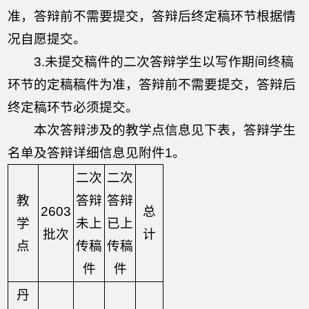
准，答辩前不需要提交，答辩后终定稿环节根据情
况自愿提交。
3.未提交稿件的二次答辩学生以写作期间终稿
环节的定稿稿件为准，答辩前不需要提交，答辩后
终定稿环节必须提交。
本次答辩涉及的教学点信息见下表，答辩学生
名单及答辩详细信息见附件1。
二次
二次
教
答辩
答辩
2603
总
学
未上
已上
批次
计
点
传稿
传稿
件
件
丹