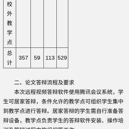
校
外
教
学
点
总
357
59
113
529
计
二、论文答辩流程及要求
本次远程视频答辩软件使用腾讯会议系统，学
生可居家答辩，条件允许的教学点可组织学生集中
到教学点进行答辩。居家答辩的学生需自行准备答
辩设备，教学点负责学生的答辩软件安装、操作培