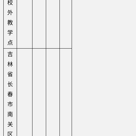
校
外
教
学
点
吉
林
省
长
春
市
南
关
区