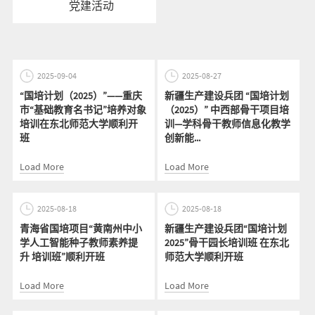
党建活动
2025-09-04
2025-08-27
“国培计划（2025）”——重庆
新疆生产建设兵团 “国培计划
市“基础教育名书记”培养对象
（2025）” 中西部骨干项目培
培训在东北师范大学顺利开
训—学科骨干教师信息化教学
班
创新能...
Load More
Load More
2025-08-18
2025-08-18
青海省国培项目“黄南州中小
新疆生产建设兵团“国培计划
学人工智能种子教师素养提
2025”骨干园长培训班 在东北
升 培训班”顺利开班
师范大学顺利开班
Load More
Load More