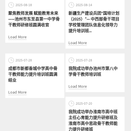
2025-08-18
2025-08-14
聚焦教师发展 赋能教育未来
新疆生产建设兵团“国培计划
——池州市东至县第一中学骨
（2025）”— 中西部骨干项目
干教师研修班圆满收官
学校管理团队信息化领导力
提升培训班...
Load More
Load More
2025-07-28
2025-07-28
成都市新都香城中学高中骨
我院成功举办池州市第八中
干教师能力提升培训班圆满
学骨干教师培训班
结业
Load More
Load More
2025-07-20
我院成功举办淮南市高中班
主任心育能力提升研修班及
淮南市高中思政骨干教师能
力提升研修班