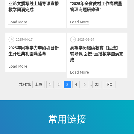
业论文撰写线上辅导课直播
“2025年全省教材工作高质量
教学圆满完成
管理专题研修班”
Load More
Load More
2025-04-17
2025-03-24
2025年同等学力申硕项目新
高等学历继续教育《民法》
生开班典礼圆满落幕
辅导课 面授+直播教学圆满完
成
Load More
Load More
...
共347条
上页
1
2
3
4
5
22
下页
常用链接