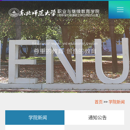
首页
>>
学院新闻
学院新闻
通知公告