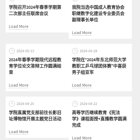
学院召开2024年春季学期第
我院当选中国成人教育协会
二次部主任联席会议
职继数字化建设专业委员会
副理事长单位
Load More
Load More
2024-05-13
2024-04-28
2024年春季学期现代远程教
学院在“2024年东北师范大学
育学位论文答辩工作圆满结
教职工乒乓球团体赛”中喜获
束
男子组亚军
Load More
Load More
2024-04-25
2024-04-22
学院直属党支部前往长影旧
高等学历继续教育《宪法
址博物馆开展主题党日活动
学》课程面授+直播教学圆满
完成
Load More
Load More