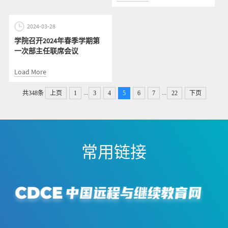
2024-03-28
学院召开2024年春季学期第
一次部主任联席会议
Load More
...
...
共348条
上页
1
3
4
5
6
7
22
下页
常用链接